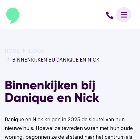
HOME
BLOGS
BINNENKIJKEN BIJ DANIQUE EN NICK
Binnenkijken bij
Danique en Nick
Danique en Nick krijgen in 2025 de sleutel van hun
nieuwe huis. Hoewel ze tevreden waren met hun oude
woning, begonnen ze de afstand naar het centrum als