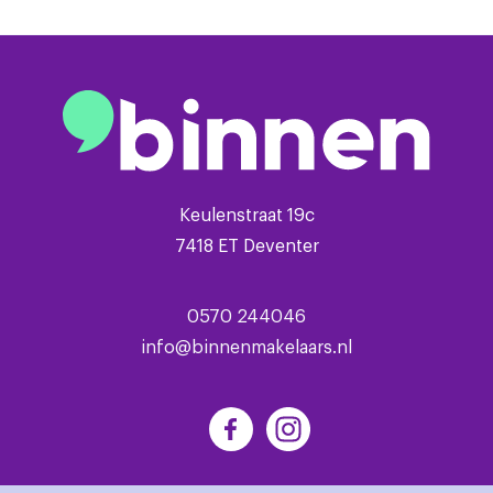
Keulenstraat 19c
7418 ET Deventer
0570 244046
info@binnenmakelaars.nl