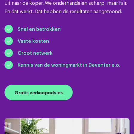
uit naar de koper. We onderhandelen scherp, maar fair.
En dat werkt. Dat hebben de resultaten aangetoond.
Snel en betrokken
Vaste kosten
Groot netwerk
Kennis van de woningmarkt in Deventer e.o.
Gratis verkoopadvies