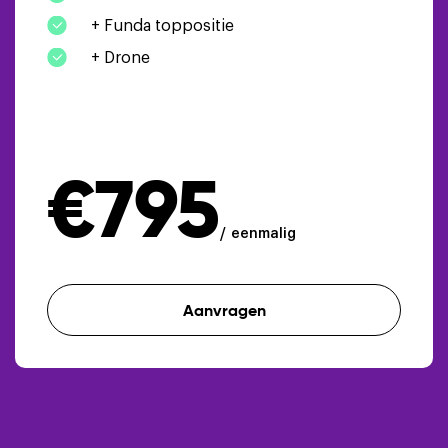
+ Funda toppositie
+ Drone
€795
eenmalig
Aanvragen