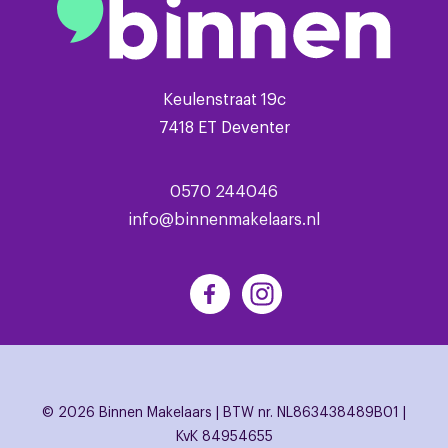
Keulenstraat 19c
7418 ET Deventer
0570 244046
info@binnenmakelaars.nl
© 2026 Binnen Makelaars | BTW nr. NL863438489B01 |
KvK 84954655