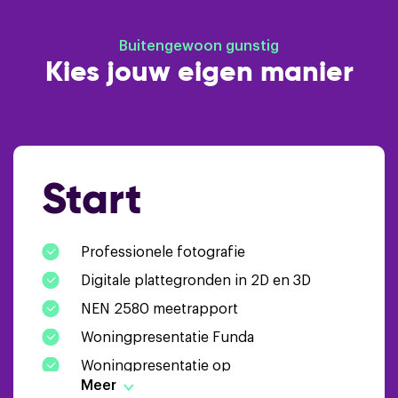
Buitengewoon gunstig
Kies jouw eigen manier
Start
Professionele fotografie
Digitale plattegronden in 2D en 3D
NEN 2580 meetrapport
Woningpresentatie Funda
Woningpresentatie op
Binnenmakelaars.nl
Meer