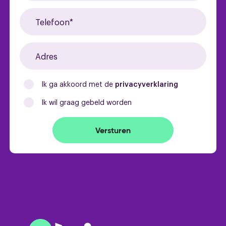
Ik ga akkoord met de
privacyverklaring
Ik wil graag gebeld worden
Versturen