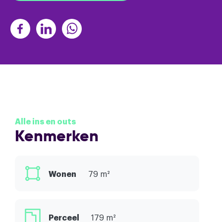
Alle ins en outs
Kenmerken
Wonen
79 m²
Perceel
179 m²