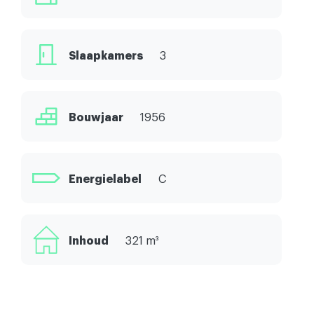
Slaapkamers
3
Bouwjaar
1956
Energielabel
C
Inhoud
321 m³