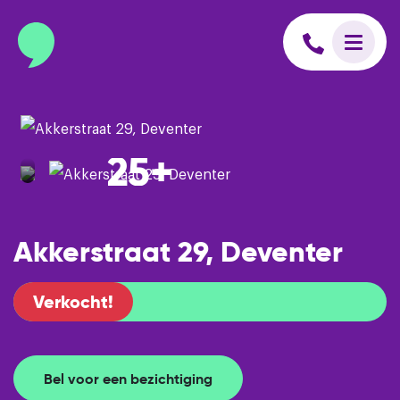
info@binnenmakelaars.nl
Inloggen op Move.nl
25+
Akkerstraat 29, Deventer
Verkocht!
Bel voor een bezichtiging