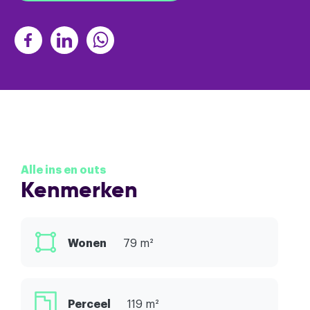
Alle ins en outs
Kenmerken
Wonen
79 m²
Perceel
119 m²