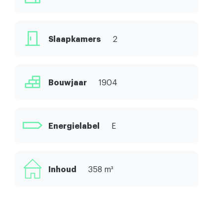
Slaapkamers
2
Bouwjaar
1904
Energielabel
E
Inhoud
358 m³