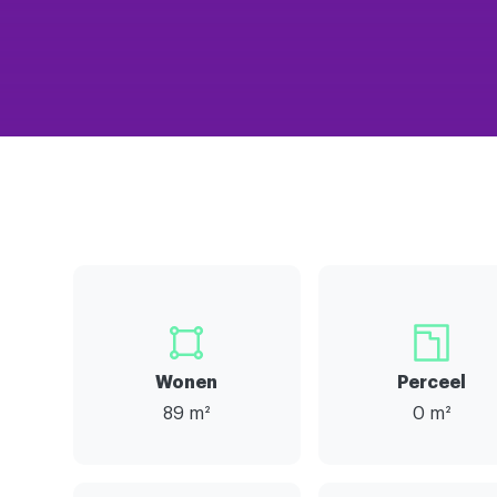
Wonen
Perceel
89 m²
0 m²