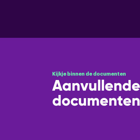
Kijkje binnen de documenten
Aanvullend
documente