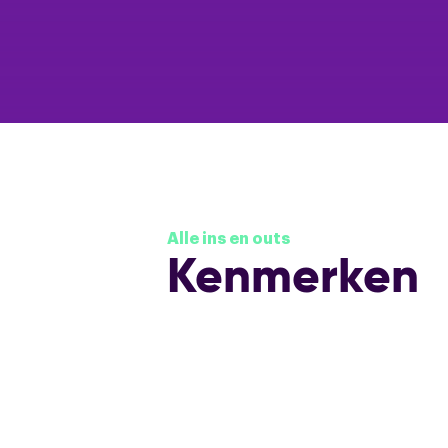
Alle ins en outs
Kenmerken