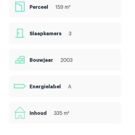
Perceel
159 m²
Slaapkamers
3
Bouwjaar
2003
Energielabel
A
Inhoud
335 m³