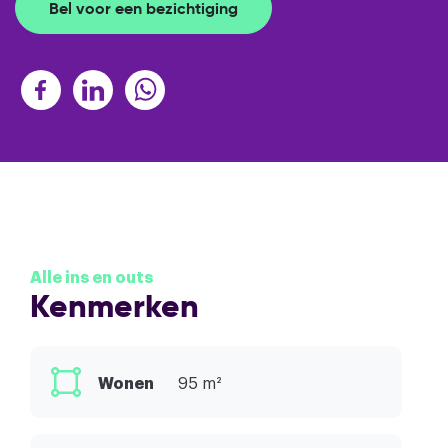
Bel voor een bezichtiging
Alle ins en outs
Kenmerken
Wonen
95 m²