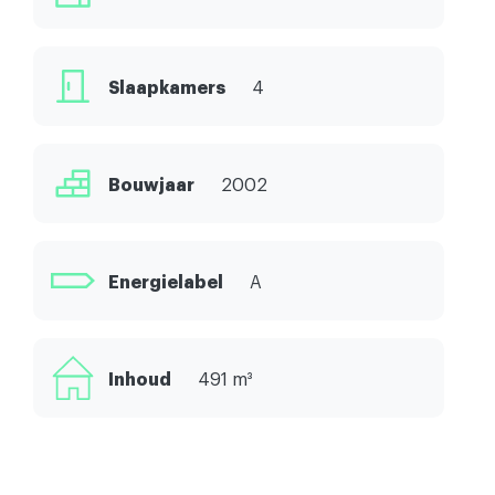
Slaapkamers
4
Bouwjaar
2002
Energielabel
A
Inhoud
491 m³