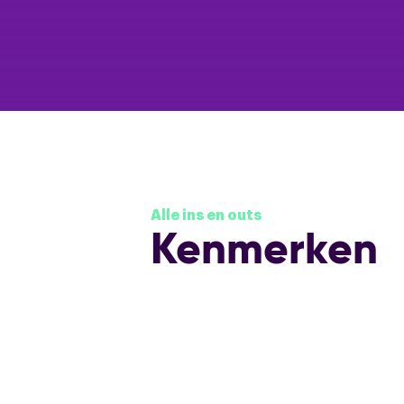
Alle ins en outs
Kenmerken