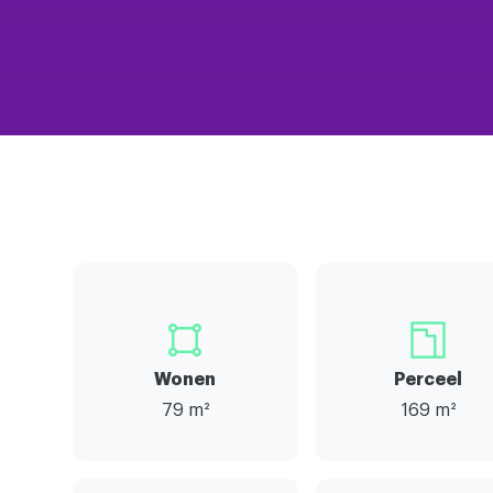
Wonen
Perceel
79 m²
169 m²