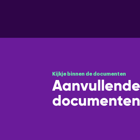
Kijkje binnen de documenten
Aanvullend
documente