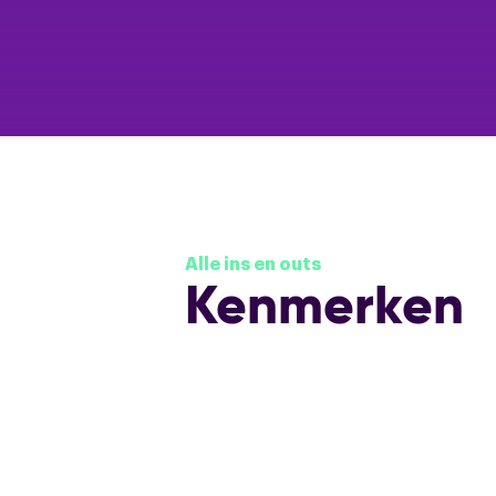
Alle ins en outs
Kenmerken