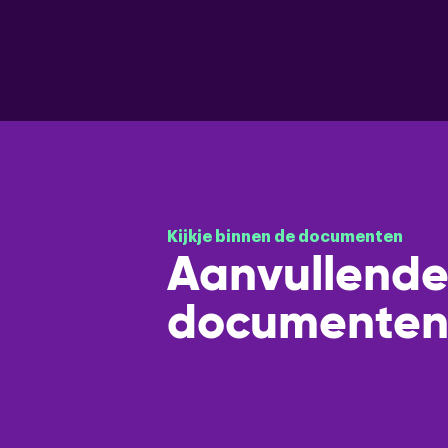
Kijkje binnen de documenten
Aanvullend
documente