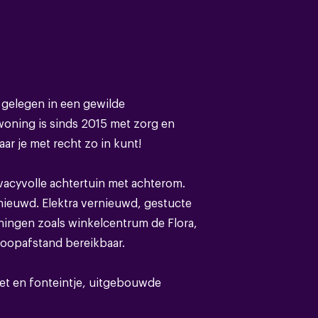
Eengezinswoning
Bestaande bouw
gelegen in een gewilde
oning is sinds 2015 met zorg en
Pannen
r je met recht zo in kunt!
vacyvolle achtertuin met achterom.
rnieuwd. Elektra vernieuwd, gestucte
ingen zoals winkelcentrum de Flora,
C
loopafstand bereikbaar.
Volledig geisoleerd
set en fonteintje, uitgebouwde
ifdeuren naar de achtertuin.
Cv ketel