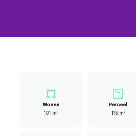
Wonen
Perceel
101 m²
115 m²