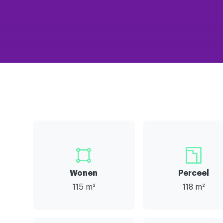
Wonen
Perceel
115 m²
118 m²