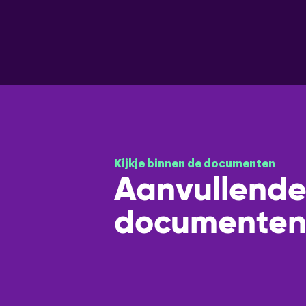
Kijkje binnen de documenten
Aanvullend
documente