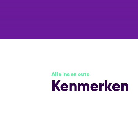
Alle ins en outs
Kenmerken