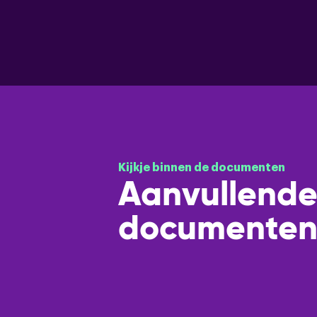
Kijkje binnen de documenten
Aanvullend
documente