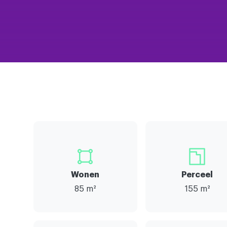
Wonen
Perceel
85 m²
155 m²