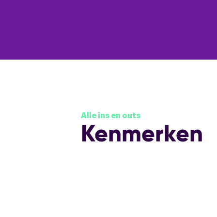
Alle ins en outs
Kenmerken