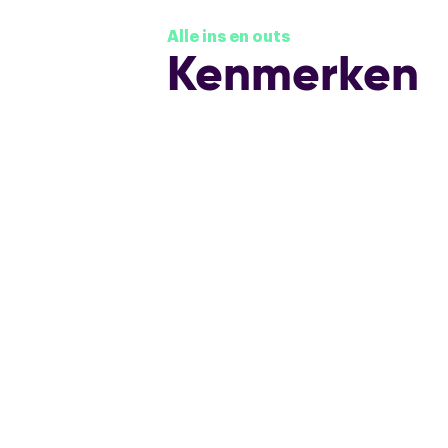
Alle ins en outs
Kenmerken