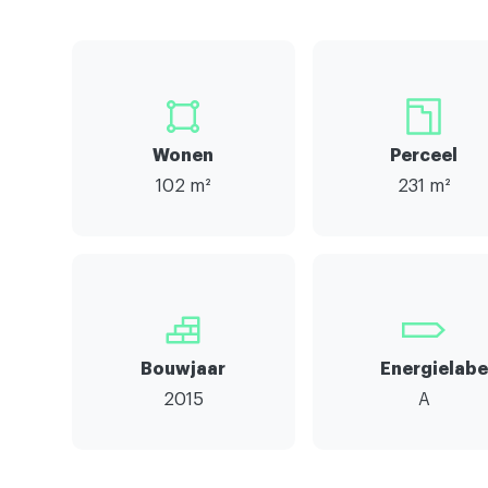
Wonen
Perceel
102 m²
231 m²
Bouwjaar
Energielabe
2015
A