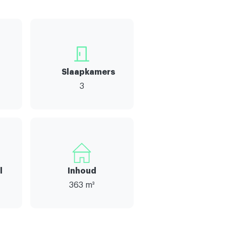
Slaapkamers
3
l
Inhoud
363 m³