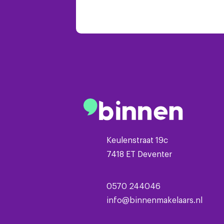
Keulenstraat 19c
7418 ET Deventer
0570 244046
info@binnenmakelaars.nl