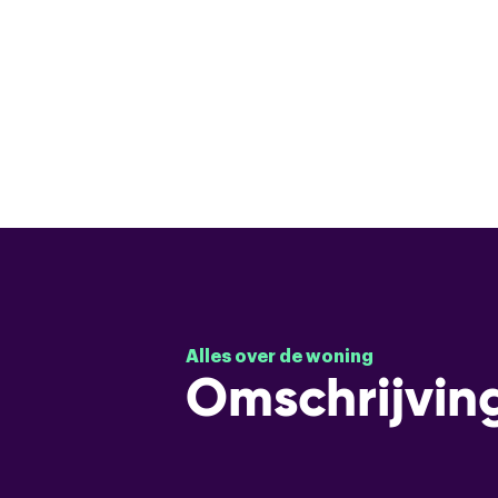
Alles over de woning
Omschrijvin