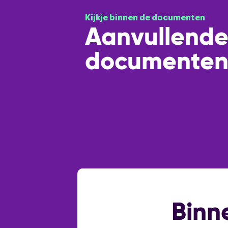
Kijkje binnen de documenten
Aanvullend
documente
Binn