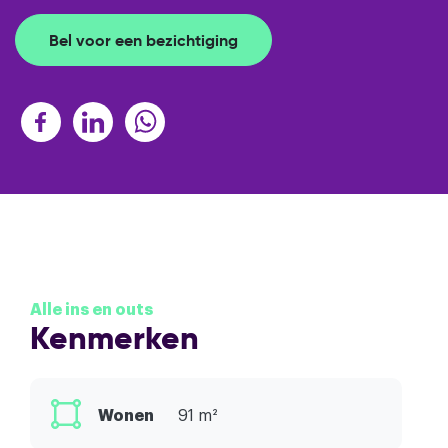
Bel voor een bezichtiging
Alle ins en outs
Kenmerken
Wonen
91 m²