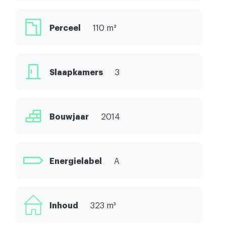
Perceel
110 m²
Slaapkamers
3
Bouwjaar
2014
Energielabel
A
Inhoud
323 m³