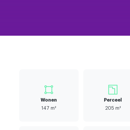
Wonen
Perceel
147 m²
205 m²