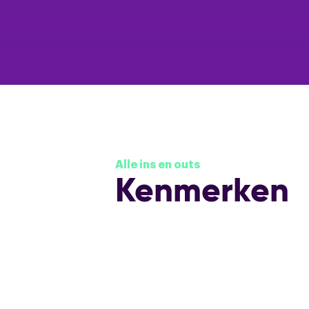
Alle ins en outs
Kenmerken