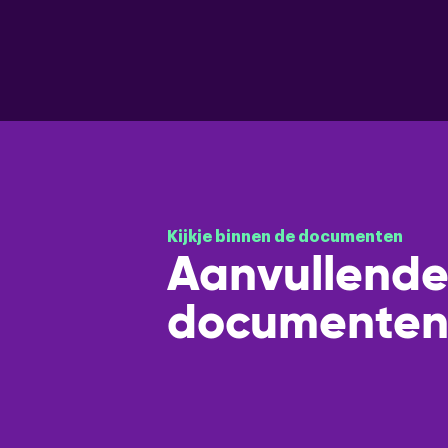
Kijkje binnen de documenten
Aanvullend
documente