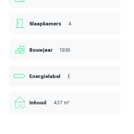
Slaapkamers
4
Bouwjaar
1936
Energielabel
E
Inhoud
437 m³