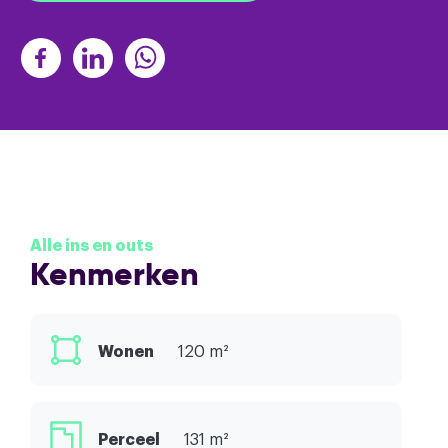
Alle ins en outs
Kenmerken
Wonen
120 m²
Perceel
131 m²