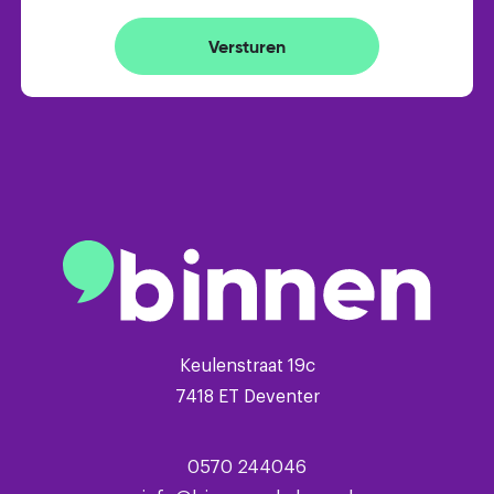
- glasvezelinternet
Versturen
Keulenstraat 19c
7418 ET Deventer
0570 244046