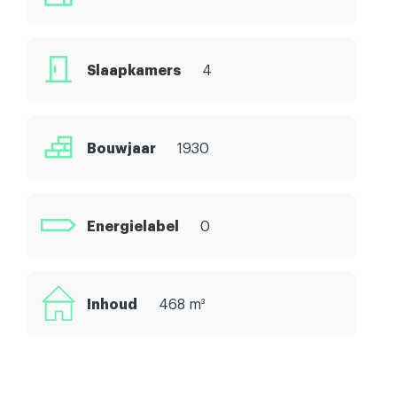
Slaapkamers
4
Bouwjaar
1930
Energielabel
0
Inhoud
468 m³