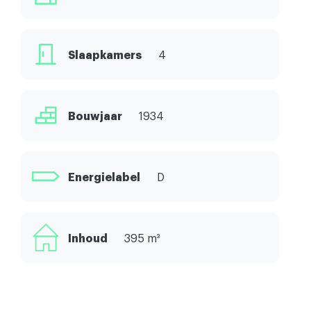
Slaapkamers
4
Bouwjaar
1934
Energielabel
D
Inhoud
395 m³