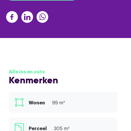
Alle ins en outs
Kenmerken
Wonen
99 m²
Perceel
305 m²