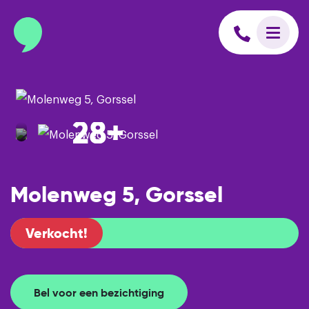
info@binnenmakelaars.nl
Inloggen op Move.nl
28+
Molenweg 5, Gorssel
Verkocht!
Bel voor een bezichtiging