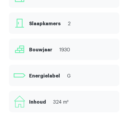
Slaapkamers
2
Bouwjaar
1930
Energielabel
G
Inhoud
324 m³