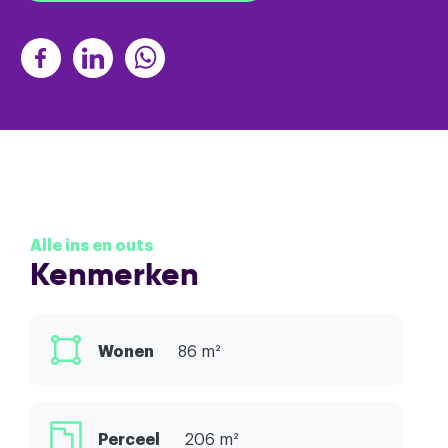
Alle ins en outs
Kenmerken
Wonen
86 m²
Perceel
206 m²