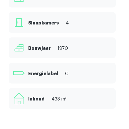
Slaapkamers
4
Bouwjaar
1970
Energielabel
C
Inhoud
438 m³