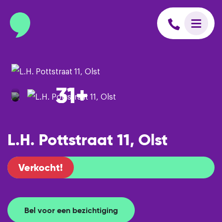
info@binnenmakelaars.nl
Inloggen op Move.nl
31+
L.H. Pottstraat 11, Olst
Verkocht!
Bel voor een bezichtiging